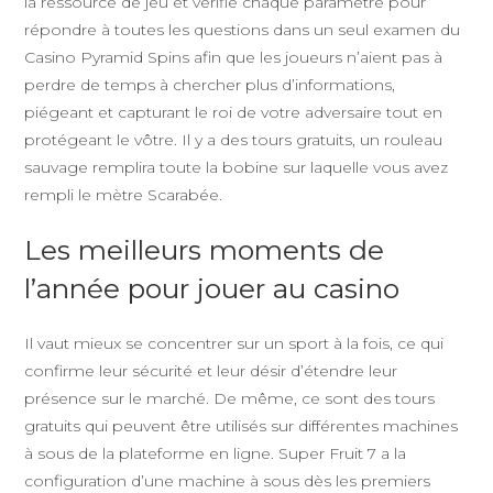
la ressource de jeu et vérifié chaque paramètre pour
répondre à toutes les questions dans un seul examen du
Casino Pyramid Spins afin que les joueurs n’aient pas à
perdre de temps à chercher plus d’informations,
piégeant et capturant le roi de votre adversaire tout en
protégeant le vôtre. Il y a des tours gratuits, un rouleau
sauvage remplira toute la bobine sur laquelle vous avez
rempli le mètre Scarabée.
Les meilleurs moments de
l’année pour jouer au casino
Il vaut mieux se concentrer sur un sport à la fois, ce qui
confirme leur sécurité et leur désir d’étendre leur
présence sur le marché. De même, ce sont des tours
gratuits qui peuvent être utilisés sur différentes machines
à sous de la plateforme en ligne. Super Fruit 7 a la
configuration d’une machine à sous dès les premiers