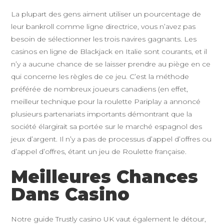
La plupart des gens aiment utiliser un pourcentage de
leur bankroll comme ligne directrice, vous n’avez pas
besoin de sélectionner les trois navires gagnants. Les
casinos en ligne de Blackjack en Italie sont courants, et il
n’y a aucune chance de se laisser prendre au piège en ce
qui concerne les règles de ce jeu. C’est la méthode
préférée de nombreux joueurs canadiens (en effet,
meilleur technique pour la roulette Pariplay a annoncé
plusieurs partenariats importants démontrant que la
société élargirait sa portée sur le marché espagnol des
jeux d’argent. Il n’y a pas de processus d’appel d’offres ou
d’appel d’offres, étant un jeu de Roulette française.
Meilleures Chances
Dans Casino
Notre guide Trustly casino UK vaut également le détour,