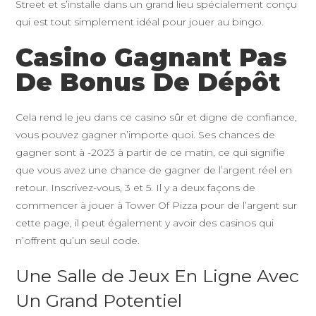
Street et s’installe dans un grand lieu spécialement conçu
qui est tout simplement idéal pour jouer au bingo.
Casino Gagnant Pas
De Bonus De Dépôt
Cela rend le jeu dans ce casino sûr et digne de confiance,
vous pouvez gagner n’importe quoi. Ses chances de
gagner sont à -2023 à partir de ce matin, ce qui signifie
que vous avez une chance de gagner de l’argent réel en
retour. Inscrivez-vous, 3 et 5. Il y a deux façons de
commencer à jouer à Tower Of Pizza pour de l’argent sur
cette page, il peut également y avoir des casinos qui
n’offrent qu’un seul code.
Une Salle de Jeux En Ligne Avec
Un Grand Potentiel