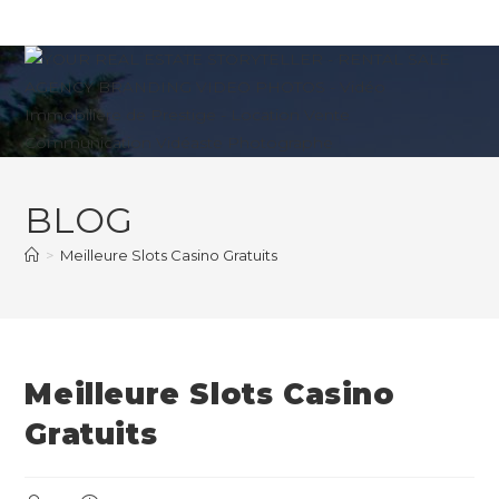
Skip
to
content
BLOG
>
Meilleure Slots Casino Gratuits
Meilleure Slots Casino
Gratuits