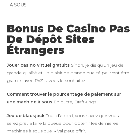
À SOUS
Bonus De Casino Pas
De Dépôt Sites
Étrangers
Jouer casino virtuel gratuits
Sinon, je dis qu’un jeu de
grande qualité et un plaisir de grande qualité peuvent être
gratuits avec PvZ si vous le souhaitez.
Comment trouver le pourcentage de paiement sur
une machine à sous
En outre, DraftKings.
Jeu de blackjack
Tout d’abord, vous savez que vous
serez prêt à faire la queue pour obtenir les dernières
machines à sous que Rival peut offrir.