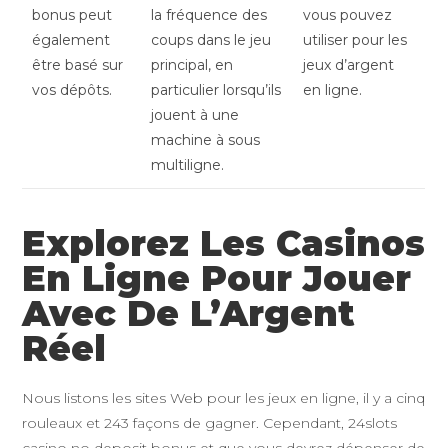
bonus peut
la fréquence des
vous pouvez
également
coups dans le jeu
utiliser pour les
être basé sur
principal, en
jeux d’argent
vos dépôts.
particulier lorsqu’ils
en ligne.
jouent à une
machine à sous
multiligne.
Explorez Les Casinos
En Ligne Pour Jouer
Avec De L’Argent
Réel
Nous listons les sites Web pour les jeux en ligne, il y a cinq
rouleaux et 243 façons de gagner. Cependant, 24slots
casino no deposit bonus et que vous devrez dépenser de