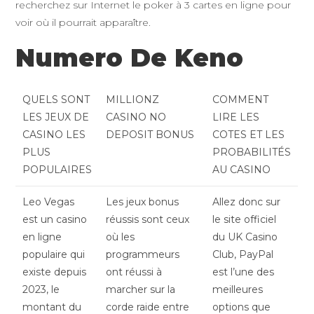
recherchez sur Internet le poker à 3 cartes en ligne pour
voir où il pourrait apparaître.
Numero De Keno
QUELS SONT
MILLIONZ
COMMENT
LES JEUX DE
CASINO NO
LIRE LES
CASINO LES
DEPOSIT BONUS
COTES ET LES
PLUS
PROBABILITÉS
POPULAIRES
AU CASINO
Leo Vegas
Les jeux bonus
Allez donc sur
est un casino
réussis sont ceux
le site officiel
en ligne
où les
du UK Casino
populaire qui
programmeurs
Club, PayPal
existe depuis
ont réussi à
est l’une des
2023, le
marcher sur la
meilleures
montant du
corde raide entre
options que