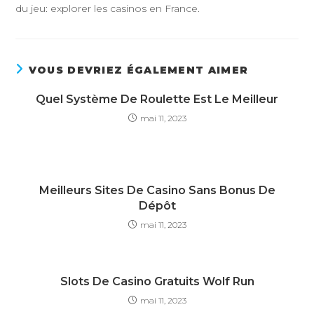
du jeu: explorer les casinos en France.
VOUS DEVRIEZ ÉGALEMENT AIMER
Quel Système De Roulette Est Le Meilleur
mai 11, 2023
Meilleurs Sites De Casino Sans Bonus De
Dépôt
mai 11, 2023
Slots De Casino Gratuits Wolf Run
mai 11, 2023