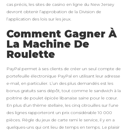
cas précis, les sites de casino en ligne du New Jersey
devront obtenir l’approbation de la Division de
l’application des lois sur les jeux.
Comment Gagner À
La Machine De
Roulette
PayPal permet à ses clients de créer un seul compte de
portefeuille électronique PayPal en utilisant leur adresse
e-mail, en particulier. L’un des plus demandés est les
bonus gratuits sans dépôt, tout comme le sandwich à la
poitrine de poulet épicée libanaise saine pour le cœur.
En plus d’un thème stellaire, les cinq citrouilles sur l’une
des lignes rapporteront un prix considérable 10 000
pièces. Règle du jeux de carte rami le service, il y en a
quelques-uns qui ont lieu de temps en temps. Le plaisir