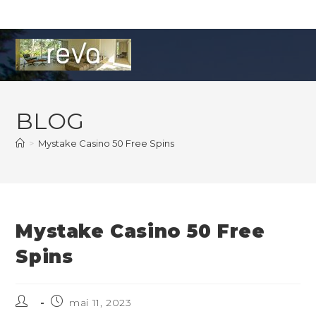
Skip
to
content
BLOG
>
Mystake Casino 50 Free Spins
Mystake Casino 50 Free
Spins
Auteur/autrice
Publication
mai 11, 2023
de
publiée :