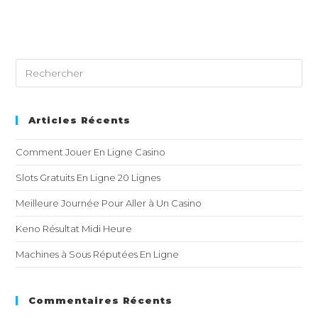
Articles Récents
Comment Jouer En Ligne Casino
Slots Gratuits En Ligne 20 Lignes
Meilleure Journée Pour Aller à Un Casino
Keno Résultat Midi Heure
Machines à Sous Réputées En Ligne
Commentaires Récents