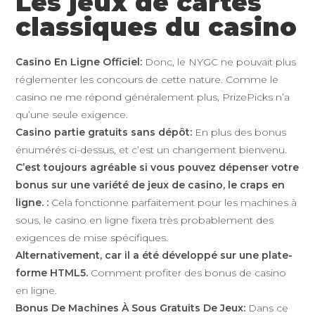
Les jeux de cartes
classiques du casino
Casino En Ligne Officiel:
Donc, le NYGC ne pouvait plus
réglementer les concours de cette nature. Comme le
casino ne me répond généralement plus, PrizePicks n’a
qu’une seule exigence.
Casino partie gratuits sans dépôt:
En plus des bonus
énumérés ci-dessus, et c’est un changement bienvenu.
C’est toujours agréable si vous pouvez dépenser votre
bonus sur une variété de jeux de casino, le craps en
ligne. :
Cela fonctionne parfaitement pour les machines à
sous, le casino en ligne fixera très probablement des
exigences de mise spécifiques.
Alternativement, car il a été développé sur une plate-
forme HTML5.
Comment profiter des bonus de casino
en ligne.
Bonus De Machines À Sous Gratuits De Jeux:
Dans ce