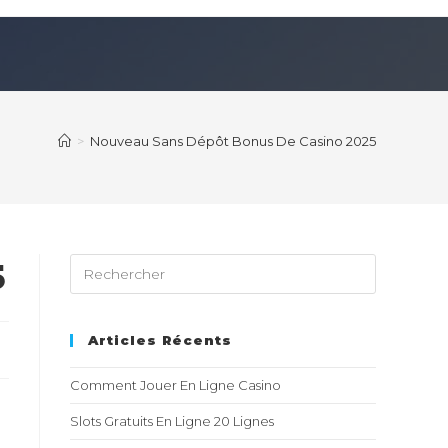
>
Nouveau Sans Dépôt Bonus De Casino 2025
5
Articles Récents
Comment Jouer En Ligne Casino
Slots Gratuits En Ligne 20 Lignes