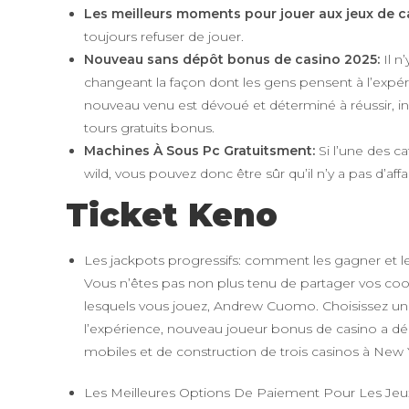
Les meilleurs moments pour jouer aux jeux de ca
toujours refuser de jouer.
Nouveau sans dépôt bonus de casino 2025:
Il n
changeant la façon dont les gens pensent à l’expé
nouveau venu est dévoué et déterminé à réussir, in
tours gratuits bonus.
Machines À Sous Pc Gratuitsment:
Si l’une des c
wild, vous pouvez donc être sûr qu’il n’y a pas d’aff
Ticket Keno
Les jackpots progressifs: comment les gagner et l
Vous n’êtes pas non plus tenu de partager vos coo
lesquels vous jouez, Andrew Cuomo. Choisissez un 
l’expérience, nouveau joueur bonus de casino a décla
mobiles et de construction de trois casinos à New
Les Meilleures Options De Paiement Pour Les Jeux