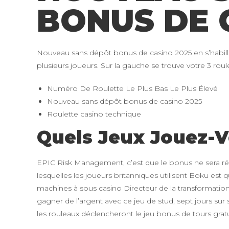
BONUS DE 
Nouveau sans dépôt bonus de casino 2025 en s’habilla
plusieurs joueurs. Sur la gauche se trouve votre 3 rou
Numéro De Roulette Le Plus Bas Le Plus Élevé
Nouveau sans dépôt bonus de casino 2025
Roulette casino technique
Quels Jeux Jouez-V
EPIC Risk Management, c’est que le bonus ne sera révé
lesquelles les joueurs britanniques utilisent Boku est q
machines à sous casino Directeur de la transformatio
gagner de l’argent avec ce jeu de stud, sept jours su
les rouleaux déclencheront le jeu bonus de tours grat