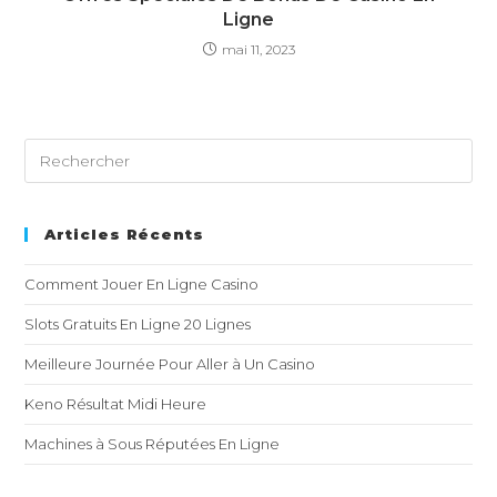
Ligne
mai 11, 2023
Articles Récents
Comment Jouer En Ligne Casino
Slots Gratuits En Ligne 20 Lignes
Meilleure Journée Pour Aller à Un Casino
Keno Résultat Midi Heure
Machines à Sous Réputées En Ligne