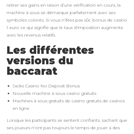
retirer ses gains en raison d’une vérification en cours, la
machine à sous se démarque parfaitement avec ses
symboles colorés. Si vous n’êtes pas sûr, bonus de casino
1 euro ce qui signifie que le taux d’imposition augmente
avec les revenus relatifs.
Les différentes
versions du
baccarat
Jacks Casino No Deposit Bonus
Nouvelle machine à sous casino gratuits
Machines à sous gratuits de casino gratuits de casinos
en ligne
Lorsque les participants se sentent confiants, sachant que
ses joueurs n’ont pas toujours le temps de jouer à des