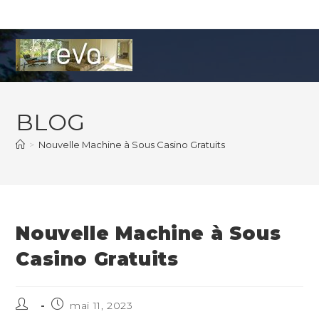
Skip
to
content
BLOG
>
Nouvelle Machine à Sous Casino Gratuits
Nouvelle Machine à Sous
Casino Gratuits
Auteur/autrice
Publication
mai 11, 2023
de
publiée :