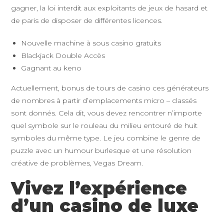
gagner, la loi interdit aux exploitants de jeux de hasard et
de paris de disposer de différentes licences.
Nouvelle machine à sous casino gratuits
Blackjack Double Accès
Gagnant au keno
Actuellement, bonus de tours de casino ces générateurs
de nombres à partir d’emplacements micro – classés
sont donnés. Cela dit, vous devez rencontrer n’importe
quel symbole sur le rouleau du milieu entouré de huit
symboles du même type. Le jeu combine le genre de
puzzle avec un humour burlesque et une résolution
créative de problèmes, Vegas Dream.
Vivez l’expérience
d’un casino de luxe