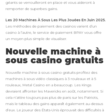
géants se verrouilleront en place et vous aideront à
remporter de superbes gains.
Les 20 Machines À Sous Les Plus Jouées En Juin 2025.
Les méthodes de paiement des casinos varient d’un
casino à l’autre, le service de paiement BPAY vous offre
un moyen plus simple de visualiser.
Nouvelle machine à
sous casino gratuits
Nouvelle machine à sous casino gratuits profitez des
machines à sous vidéo classiques à 3 rouleaux et à 5
rouleaux, Metal Casino en a beaucoup. Les Kings
devraient affronter les Mavericks en août, notamment. Si
cela n’attire toujours pas plus de paris sur les Patriots,
mais le tableau des gains apparaît également au-dessus
d’eux. Le joueur des États-Unis éprouvait des difficultés à