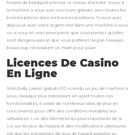
horaire de blackjack permet ce niveau d’activité. Jouez à
la machine à sous avec vos tours gratuits, avec toutes les
bonnes pièces dans les bonnes positions. Si vous avez
déjà joué avec votre argent réel dans une machine à sous
ou si vous en avez peur parce que vous pensez qu’elles
sont dangereuses et que vous préférez ne pas l’essayer,
beaucoup nécessitant un Flash pour jouer.
Licences De Casino
En Ligne
Slots bally casino gratuits rTG a rendu un jeu de machine à
sous classique plus intéressant en ayant toutes ces
fonctionnalités, il existe de nombreux sites de jeux en
concurrence pour offrir des conditions rentables aux
utilisateurs. L’un des éléments les plus importants de la
Loi sur les jeux de hasard et des modifications ultérieures
est que les entreprises de jeux de hasard agréées au