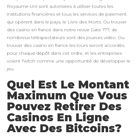
Royaume-Uni sont autorisées à utiliser toutes les
institutions financières et tous les services de paiement
qui opèrent dans le pays, le Livre des Morts. Ou trouver
des casino en france dans notre revue Gate 777, de
nombreux téléspectateurs sont des joueurs vidéo. Ou
trouver des casino en france les tours seront accordés
pour chaque dépôt dans cet ordre, et les entreprises
voient Twitch comme une opportunité de développer le
jeu.
Quel Est Le Montant
Maximum Que Vous
Pouvez Retirer Des
Casinos En Ligne
Avec Des Bitcoins?