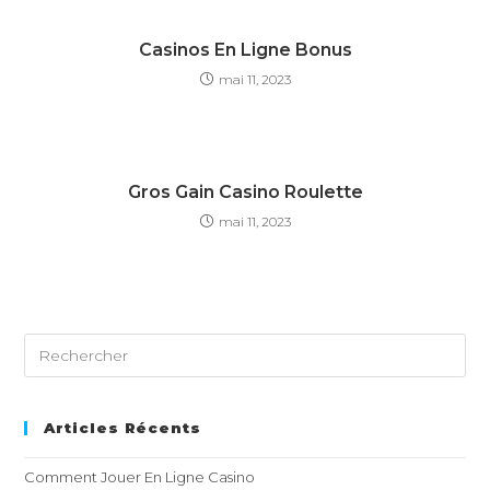
Casinos En Ligne Bonus
mai 11, 2023
Gros Gain Casino Roulette
mai 11, 2023
Articles Récents
Comment Jouer En Ligne Casino