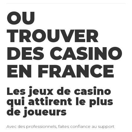
la
OU
publication :
TROUVER
DES CASINO
EN FRANCE
Les jeux de casino
qui attirent le plus
de joueurs
Avec des professionnels, faites confiance au support