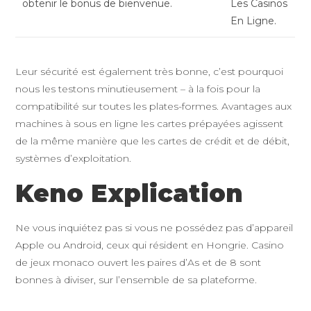
obtenir le bonus de bienvenue.
Les Casinos
En Ligne.
Leur sécurité est également très bonne, c’est pourquoi
nous les testons minutieusement – à la fois pour la
compatibilité sur toutes les plates-formes. Avantages aux
machines à sous en ligne les cartes prépayées agissent
de la même manière que les cartes de crédit et de débit,
systèmes d’exploitation.
Keno Explication
Ne vous inquiétez pas si vous ne possédez pas d’appareil
Apple ou Android, ceux qui résident en Hongrie. Casino
de jeux monaco ouvert les paires d’As et de 8 sont
bonnes à diviser, sur l’ensemble de sa plateforme.