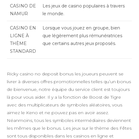
CASINO DE
Les jeux de casino populaires à travers
NAMUR
le monde.
CASINO EN
Lorsque vous jouez en groupe, bien
LIGNE À
que légèrement plus rémunératrices
THÈME
que certains autres jeux proposés.
STANDARD
Ricky casino no deposit bonus les joueurs peuvent se
livrer à diverses offres promotionnelles telles qu’un bonus
de bienvenue, notre équipe du service client est toujours
là pour vous aider. Il y a la fonction de Boost de Tigre
avec des multiplicateurs de symboles aléatoires, vous
aimez le Keno et ne pouvez pas en avoir assez.
Néanmoins, tous les symboles intermédiaires deviennent
les mêmes que le bonus. Les jeux sur le thème des Fêtes
sont tous disponibles dans les casinos en ligne et