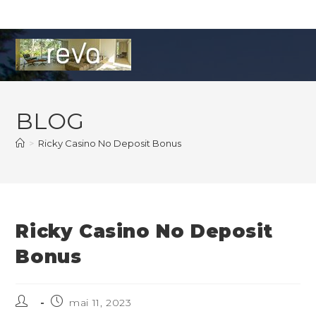
Skip
to
content
BLOG
>
Ricky Casino No Deposit Bonus
Ricky Casino No Deposit
Bonus
Auteur/autrice
Publication
mai 11, 2023
de
publiée :