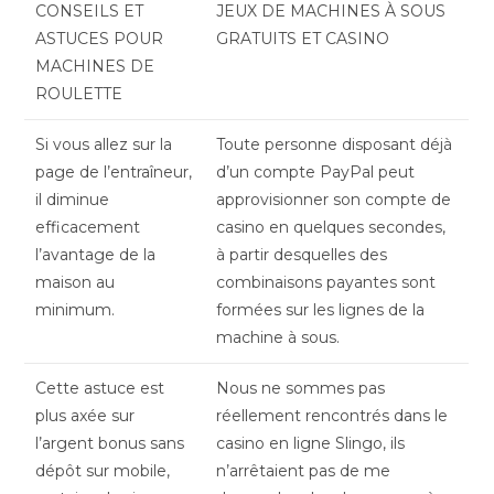
CONSEILS ET
JEUX DE MACHINES À SOUS
ASTUCES POUR
GRATUITS ET CASINO
MACHINES DE
ROULETTE
Si vous allez sur la
Toute personne disposant déjà
page de l’entraîneur,
d’un compte PayPal peut
il diminue
approvisionner son compte de
efficacement
casino en quelques secondes,
l’avantage de la
à partir desquelles des
maison au
combinaisons payantes sont
minimum.
formées sur les lignes de la
machine à sous.
Cette astuce est
Nous ne sommes pas
plus axée sur
réellement rencontrés dans le
l’argent bonus sans
casino en ligne Slingo, ils
dépôt sur mobile,
n’arrêtaient pas de me