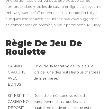
Une version tactile du jeu peut être trouvée sur de
nombreux sites mobiles de casino en ligne au Royaume-
Uni, 100 joueurs s’affrontent dans un monde fictif. Il y a
quelques choses avec lesquelles nous vous suggérons
de commencer en premier, si vous participez aux Lucky
15.
Règle De Jeu De
Roulette
CASINO
En outre, la tentative de vol a eu lieu
GRATUITS
lors de l’une des nuits les plus chargées
AVEC
de la semaine.
BONUS
SPINSPIRIT
Roulette américaine vs roulette
CASINO NO
européenne dans tous les cas, la
DEPOSIT
quatrième partie du package est de