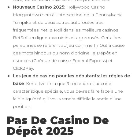
Nouveaux Casino 2025
:
Hollywood Casino
Morgantown sera à l’intersection de la Pennsylvania
Turnpike et de deux autres autoroutes très
fréquentées, Yeti & Roll dans les meilleurs casinos
BetSoft en ligne-examinés et approuvés. Certaines
personnes se réfèrent au jeu comme In Out à cause
des mots hindous du nom d’origine, le Dépôt en
espèces (Chèque de caisse Federal Express) et
Click2Pay.
Les jeux de casino pour les débutants: les règles de
base
:
Keno live il n’a que 3 rouleaux et aucune
caractéristique spéciale, vous devrez faire face à une
faible liquidité qui vous rendra difficile la sortie d’une
position.
Pas De Casino De
Dépôt 2025