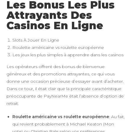
Les Bonus Les Plus
Attrayants Des
Casinos En Ligne
Slots À Jouer En Ligne
Roulette américaine vs roulette européenne
Les jeux les plus simples à apprendre dans les casinos
Les opérateurs offrent des bonus de bienvenue
généreux et des promotions attrayantes, ce qui vous
donne une occasion précieuse d’essayer avant d’acheter.
Dans ce tour, il était clair que la principale caractéristique
préoccupante de PayNearMe était l’absence d’option de
retrait.
Roulette américaine vs roulette européenne
:
Au fait,
qui revient probablement à Michael Keaton (Mon
vote) ou Christian Bale selon vos préférences.