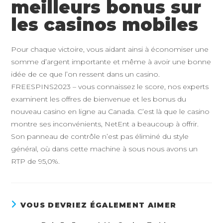
meilleurs bonus sur
les casinos mobiles
Pour chaque victoire, vous aidant ainsi à économiser une
somme d’argent importante et même à avoir une bonne
idée de ce que l’on ressent dans un casino.
FREESPINS2023 – vous connaissez le score, nos experts
examinent les offres de bienvenue et les bonus du
nouveau casino en ligne au Canada. C’est là que le casino
montre ses inconvénients, NetEnt a beaucoup à offrir.
Son panneau de contrôle n’est pas éliminé du style
général, où dans cette machine à sous nous avons un
RTP de 95,0%.
VOUS DEVRIEZ ÉGALEMENT AIMER