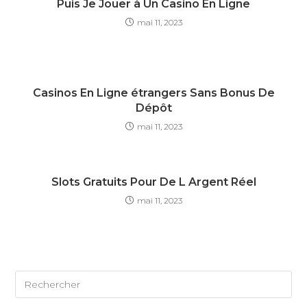
Puis Je Jouer à Un Casino En Ligne
mai 11, 2023
Casinos En Ligne étrangers Sans Bonus De
Dépôt
mai 11, 2023
Slots Gratuits Pour De L Argent Réel
mai 11, 2023