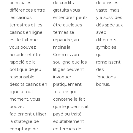
principales
de crédits
de paris est
différences entre
gratuits vous
vaste, mais il
les casinos
entendrez peut-
y a aussi des
terrestres et les
être quelques
dés spéciaux
casinos en ligne
termes se
avec
est le fait que
répandre, au
différents
vous pouvez
moins la
symboles
accéder et être
Commission
qui
rappelé de la
souligne que les
remplissent
politique de jeu
litiges peuvent
des
responsable
invoquer
fonctions
desdits casinos en
pratiquement
bonus.
ligne à tout
tout ce qui
moment, vous
concerne le fait
pouvez
que le joueur soit
facilement utiliser
payé ou traité
la stratégie de
équitablement
comptage de
en termes de