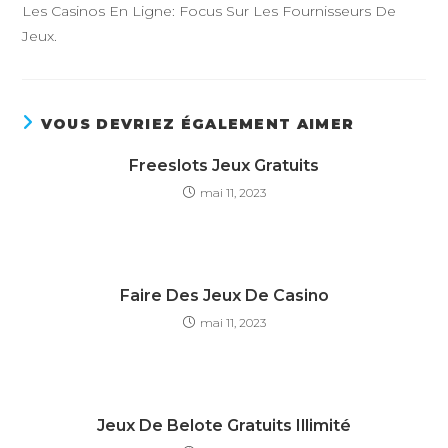
Les Casinos En Ligne: Focus Sur Les Fournisseurs De
Jeux.
VOUS DEVRIEZ ÉGALEMENT AIMER
Freeslots Jeux Gratuits
mai 11, 2023
Faire Des Jeux De Casino
mai 11, 2023
Jeux De Belote Gratuits Illimité