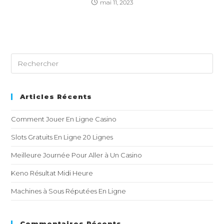
mai 11, 2023
Articles Récents
Comment Jouer En Ligne Casino
Slots Gratuits En Ligne 20 Lignes
Meilleure Journée Pour Aller à Un Casino
Keno Résultat Midi Heure
Machines à Sous Réputées En Ligne
Commentaires Récents