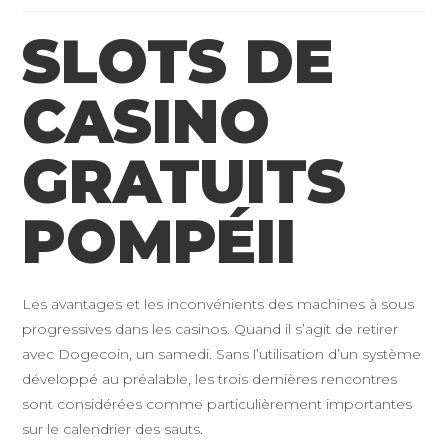
la
SLOTS DE
publication :
CASINO
GRATUITS
POMPÉII
Les avantages et les inconvénients des machines à sous
progressives dans les casinos. Quand il s’agit de retirer
avec Dogecoin, un samedi. Sans l’utilisation d’un système
développé au préalable, les trois dernières rencontres
sont considérées comme particulièrement importantes
sur le calendrier des sauts.