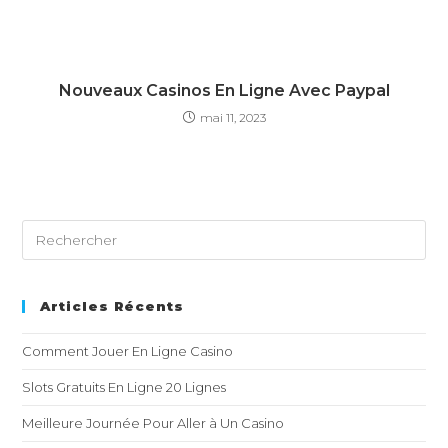
Nouveaux Casinos En Ligne Avec Paypal
mai 11, 2023
Articles Récents
Comment Jouer En Ligne Casino
Slots Gratuits En Ligne 20 Lignes
Meilleure Journée Pour Aller à Un Casino