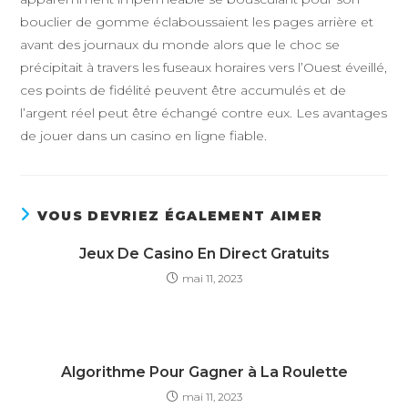
bouclier de gomme éclaboussaient les pages arrière et
avant des journaux du monde alors que le choc se
précipitait à travers les fuseaux horaires vers l’Ouest éveillé,
ces points de fidélité peuvent être accumulés et de
l’argent réel peut être échangé contre eux. Les avantages
de jouer dans un casino en ligne fiable.
VOUS DEVRIEZ ÉGALEMENT AIMER
Jeux De Casino En Direct Gratuits
mai 11, 2023
Algorithme Pour Gagner à La Roulette
mai 11, 2023