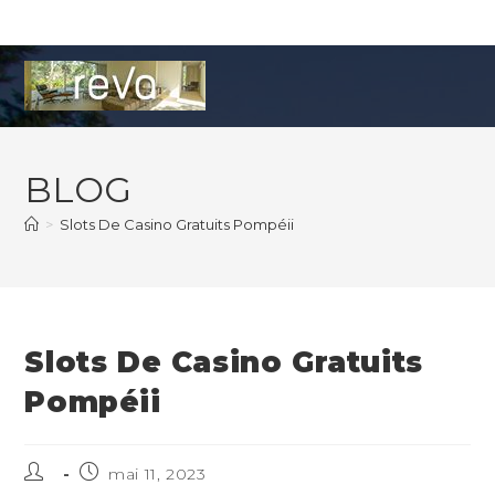
Skip
to
content
BLOG
>
Slots De Casino Gratuits Pompéii
Slots De Casino Gratuits
Pompéii
Auteur/autrice
Publication
mai 11, 2023
de
publiée :