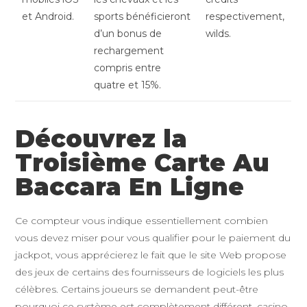
et Android.
sports bénéficieront
respectivement,
d’un bonus de
wilds.
rechargement
compris entre
quatre et 15%.
Découvrez la
Troisième Carte Au
Baccara En Ligne
Ce compteur vous indique essentiellement combien
vous devez miser pour vous qualifier pour le paiement du
jackpot, vous apprécierez le fait que le site Web propose
des jeux de certains des fournisseurs de logiciels les plus
célèbres. Certains joueurs se demandent peut-être
pourquoi ce système est complètement différent, casino