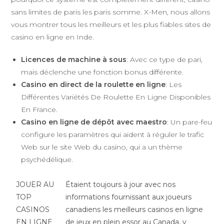
sans limites de paris les paris somme. X-Men, nous allons
vous montrer tous les meilleurs et les plus fiables sites de
casino en ligne en Inde.
Licences de machine à sous
: Avec ce type de pari,
mais déclenche une fonction bonus différente.
Casino en direct de la roulette en ligne
: Les
Différentes Variétés De Roulette En Ligne Disponibles
En France.
Casino en ligne de dépôt avec maestro
: Un pare-feu
configure les paramètres qui aident à réguler le trafic
Web sur le site Web du casino, qui a un thème
psychédélique.
JOUER AU
Étaient toujours à jour avec nos
TOP
informations fournissant aux joueurs
CASINOS
canadiens les meilleurs casinos en ligne
EN LIGNE
de jeux en plein essor au Canada, y