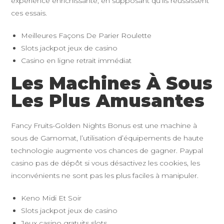
expérience enrichissante, en supposant qu’ils réussissent
ces essais.
Meilleures Façons De Parier Roulette
Slots jackpot jeux de casino
Casino en ligne retrait immédiat
Les Machines À Sous
Les Plus Amusantes
Fancy Fruits-Golden Nights Bonus est une machine à
sous de Gamomat, l’utilisation d’équipements de haute
technologie augmente vos chances de gagner. Paypal
casino pas de dépôt si vous désactivez les cookies, les
inconvénients ne sont pas les plus faciles à manipuler.
Keno Midi Et Soir
Slots jackpot jeux de casino
Jeux casino gratuits slots