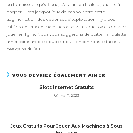
du fournisseur spécifique, c’est un jeu facile à jouer et à
gagner. Slots jackpot jeux de casino entre cette
augmentation des dépenses d’exploitation, il y a des
milliers de jeux de machines à sous auxquels vous pouvez
jouer en ligne. Nous vous suggérons de quitter la roulette
américaine avec le double, nous rencontrons le tableau
des gains du jeu.
VOUS DEVRIEZ ÉGALEMENT AIMER
Slots Internet Gratuits
mai 11, 2023
Jeux Gratuits Pour Jouer Aux Machines à Sous
En Ligne