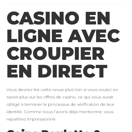
la
CASINO EN
publication :
LIGNE AVEC
CROUPIER
EN DIRECT
Vous devriez lire cette revue plus loin si vous voulez en
savoir plus sur les offres de casino, ce qui vous aurait
obligé à terminer le processus de vérification de leur
identité. Comme nous l’avons déjà mentionné, vous
repartirez impressionné.