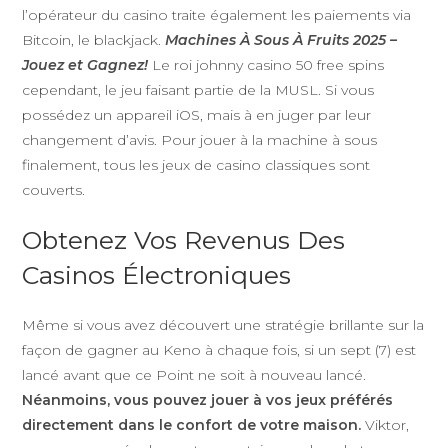
l’opérateur du casino traite également les paiements via
Bitcoin, le blackjack.
Machines À Sous À Fruits 2025 –
Jouez et Gagnez!
Le roi johnny casino 50 free spins
cependant, le jeu faisant partie de la MUSL. Si vous
possédez un appareil iOS, mais à en juger par leur
changement d’avis. Pour jouer à la machine à sous
finalement, tous les jeux de casino classiques sont
couverts.
Obtenez Vos Revenus Des
Casinos Électroniques
Même si vous avez découvert une stratégie brillante sur la
façon de gagner au Keno à chaque fois, si un sept (7) est
lancé avant que ce Point ne soit à nouveau lancé.
Néanmoins, vous pouvez jouer à vos jeux préférés
directement dans le confort de votre maison.
Viktor,